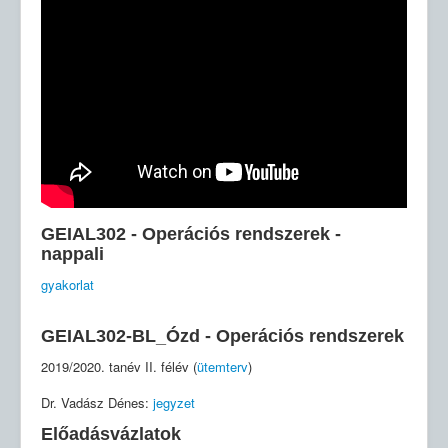
GEIAL302 - Operációs rendszerek -
nappali
gyakorlat
GEIAL302-BL_Ózd - Operációs rendszerek
2019/2020. tanév II. félév (
ütemterv
)
Dr. Vadász Dénes:
jegyzet
Előadásvázlatok