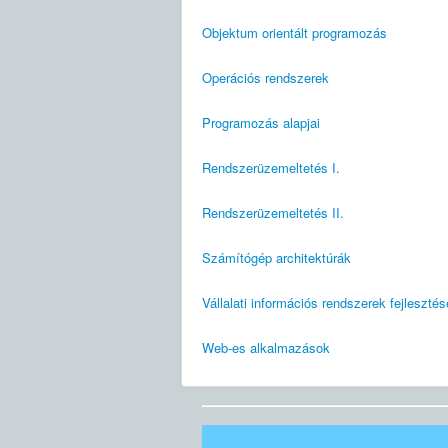
Objektum orientált programozás
Operációs rendszerek
Programozás alapjai
Rendszerüzemeltetés I.
Rendszerüzemeltetés II.
Számítógép architektúrák
Vállalati információs rendszerek fejlesztés
Web-es alkalmazások