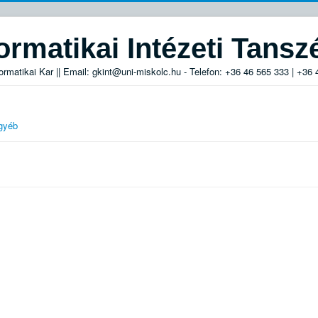
ormatikai Intézeti Tansz
rmatikai Kar || Email: gkint@uni-miskolc.hu - Telefon: +36 46 565 333 | +36
gyéb