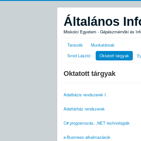
Általános Inf
Miskolci Egyetem - Gépészmérnöki és Info
Tanszék
Munkatársak
Smid László:
Oktatott tárgyak
E
Oktatott tárgyak
Adatbázis rendszerek I.
Adattárház rendszerek
C# programozás, .NET technológiák
e-Business alkalmazások